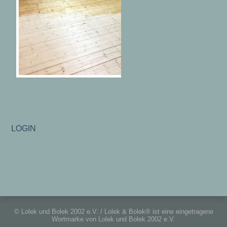
LOGIN
© Lolek und Bolek 2002 e.V. / Lolek & Bolek® ist eine eingetragene
Wortmarke von Lolek und Bolek 2002 e.V.