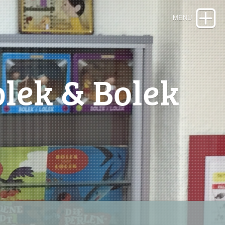
lek & Bolek