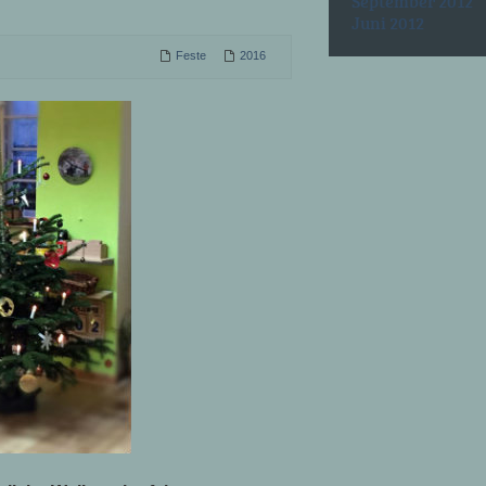
September 2012
Juni 2012
Feste
2016