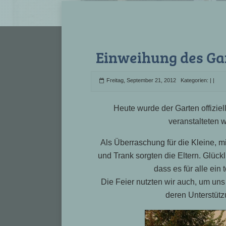
Einweihung des Ga
Freitag, September 21, 2012 Kategorien:
|
|
Heute wurde der Garten offizie
veranstalteten w
Als Überraschung für die Kleine, m
und Trank sorgten die Eltern. Glückl
dass es für alle ein 
Die Feier nutzten wir auch, um uns
deren Unterstüt