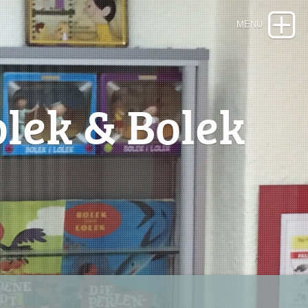
lek & Bolek