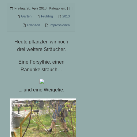
Freitag, 26. April 2013 Kategorien:
|
|
|
|
Garten
Frühling
2013
Pflanzen
Impressionen
Heute pflanzten wir noch
drei weitere Sträucher.
Eine Forsy
thie, einen
Ranunkelstrauch…
... und eine Weigelie.