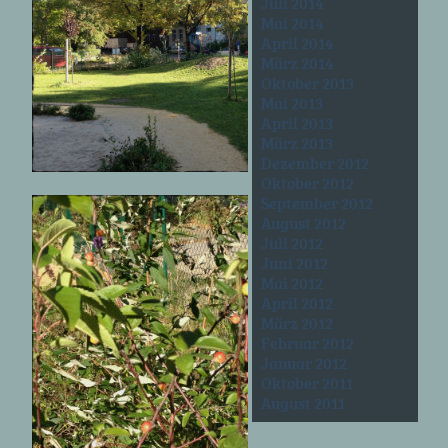
Juli 2014
Mai 2014
April 2014
März 2014
Oktober 2013
Mai 2013
April 2013
März 2013
Dezember 2012
Oktober 2012
September 2012
August 2012
Juli 2012
Juni 2012
Mai 2012
April 2012
März 2012
Februar 2012
Januar 2012
Oktober 2011
August 2011